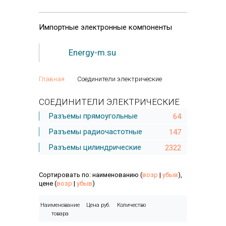
Импортные
электронные компоненты
Energy-m.su
Главная
Соединители электрические
СОЕДИНИТЕЛИ ЭЛЕКТРИЧЕСКИЕ
Разъемы прямоугольные
64
Разъемы радиочастотные
147
Разъемы цилиндрические
2322
Сортировать по: наименованию (
возр
|
убыв
),
цене (
возр
|
убыв
)
Наименование
Цена руб.
Количество
товара