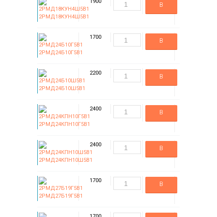
1900
В
2РМД18КУН4Ш5В1
корзину
1700
В
2РМД24Б10Г5В1
корзину
2200
В
2РМД24Б10Ш5В1
корзину
2400
В
2РМД24КПН10Г5В1
корзину
2400
В
2РМД24КПН10Ш5В1
корзину
1700
В
2РМД27Б19Г5В1
корзину
1700