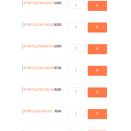
2РМГПД18Б4Ш5Е2
6300
В
корзину
2РМГПД24Б10Ш5Е2
4200
В
корзину
2РМГПД30Б8Ш7Е2
6300
В
корзину
2РМГПД33Б32Ш5Е2
3100
В
корзину
2РМГПД39Б22Ш5Е2
4200
В
корзину
2РМГС22Б10Ш1Е2
3500
В
корзину