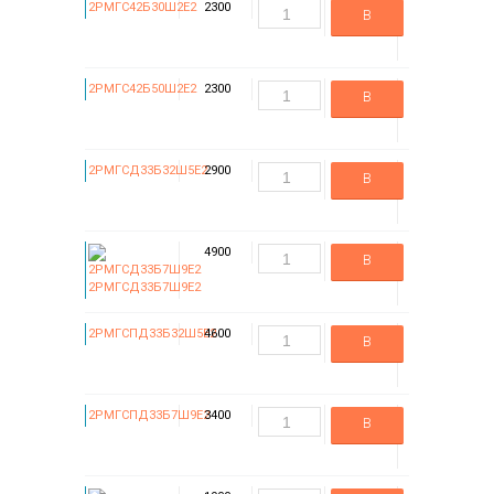
2РМГС42Б30Ш2Е2
2300
В
корзину
2РМГС42Б50Ш2Е2
2300
В
корзину
2РМГСД33Б32Ш5Е2
2900
В
корзину
4900
В
2РМГСД33Б7Ш9Е2
корзину
2РМГСПД33Б32Ш5Е2
4600
В
корзину
2РМГСПД33Б7Ш9Е2
3400
В
корзину