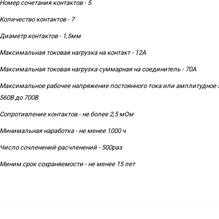
Номер сочетания контактов - 5
Количество контактов - 7
Диаметр контактов - 1,5мм
Максимальная токовая нагрузка на контакт - 12А
Максимальная токовая нагрузка суммарная на соединитель - 70А
Максимальное рабочее напряжение постоянного тока или амплитудное з
560В до 700В
Сопротивление контактов - не более 2,5 мОм
Минимальная наработка - не менее 1000 ч
Число сочленений-расчленений - 500раз
Миним.срок сохраняемости - не менее 15 лет