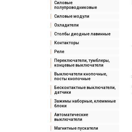
Силовые
полупроводниковые
Силовые модули
Охладители
Столбы диодные лавинные
Контакторы
Реле
Переключатели, тумблеры,
концевые выключатели
Выключатели кнопочные,
посты кнопочные
Бесконтактные выключатели,
датчики
Зажимы наборные, клеммные
блоки
Автоматические
выключатели
Магнитные пускатели