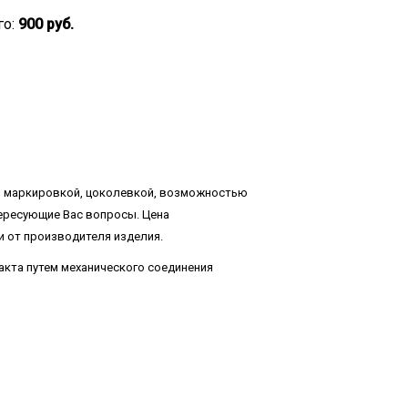
го:
900 руб.
, маркировкой, цоколевкой, возможностью
тересующие Вас вопросы. Цена
и от производителя изделия.
акта путем механического соединения