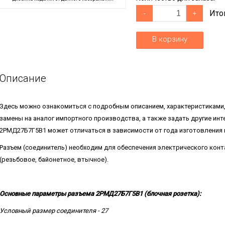
Ито
-
+
В корзину
Описание
Здесь можно ознакомиться с подробным описанием, характеристиками
замены на аналог импортного производства, а также задать другие ин
2РМД27Б7Г5В1 может отличаться в зависимости от года изготовления 
Разъем (соединитель) необходим для обеспечения электрического конт
(резьбовое, байонетное, втычное).
Основные параметры разъема 2РМД27Б7Г5В1 (блочная розетка):
Условный размер соединителя - 27