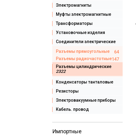
Электромагниты
Муфты электромагнитные
Трансформаторы
Установочные изделия
Соединители электрические
Разъемы прямоугольные
64
Разъемы радиочастотные
147
Разъемы цилиндрические
2322
Конденсаторы танталовые
Резисторы
Электровакуумные приборы
Кабель. провод
Импортные