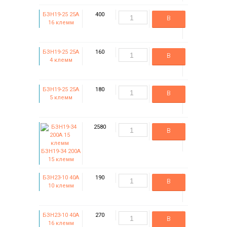
БЗН19-25 25А
400
В
16 клемм
корзину
БЗН19-25 25А
160
В
4 клемм
корзину
БЗН19-25 25А
180
В
5 клемм
корзину
2580
В
корзину
БЗН19-34 200А
15 клемм
БЗН23-10 40А
190
В
10 клемм
корзину
БЗН23-10 40А
270
В
16 клемм