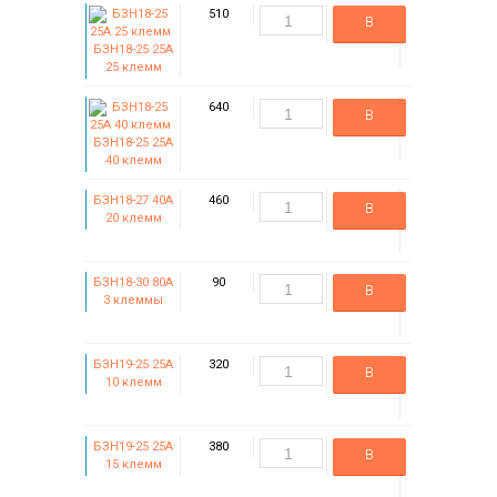
510
В
БЗН18-25 25А
корзину
25 клемм
640
В
БЗН18-25 25А
корзину
40 клемм
БЗН18-27 40А
460
В
20 клемм
корзину
БЗН18-30 80А
90
В
3 клеммы
корзину
БЗН19-25 25А
320
В
10 клемм
корзину
БЗН19-25 25А
380
В
15 клемм
корзину