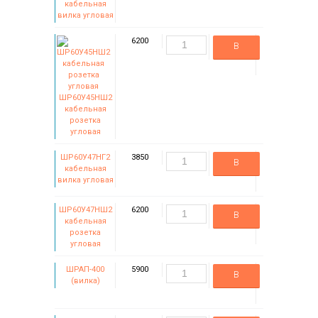
кабельная
вилка угловая
6200
В
корзину
ШР60У45НШ2
кабельная
розетка
угловая
ШР60У47НГ2
3850
В
кабельная
вилка угловая
корзину
ШР60У47НШ2
6200
В
кабельная
розетка
корзину
угловая
ШРАП-400
5900
В
(вилка)
корзину