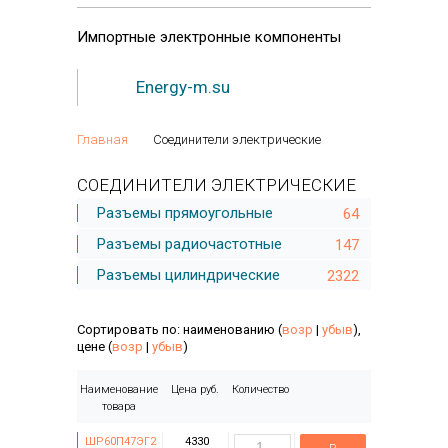
Импортные
электронные компоненты
Energy-m.su
Главная
Соединители электрические
СОЕДИНИТЕЛИ ЭЛЕКТРИЧЕСКИЕ
Разъемы прямоугольные
64
Разъемы радиочастотные
147
Разъемы цилиндрические
2322
Сортировать по: наименованию (
возр
|
убыв
),
цене (
возр
|
убыв
)
Наименование
Цена руб.
Количество
товара
ШР60П47ЭГ2
4330