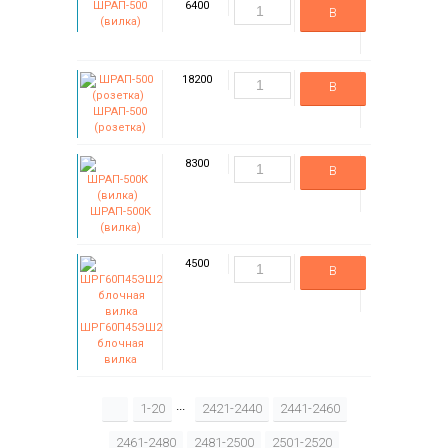
ШРАП-500
6400
В
(вилка)
корзину
18200
В
ШРАП-500
корзину
(розетка)
8300
В
корзину
ШРАП-500К
(вилка)
4500
В
корзину
ШРГ60П45ЭШ2
блочная
вилка
...
1-20
2421-2440
2441-2460
2461-2480
2481-2500
2501-2520