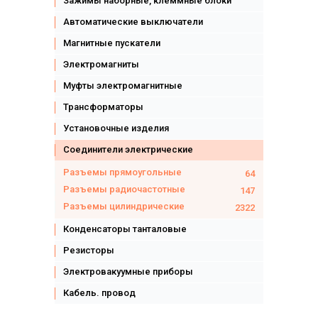
Зажимы наборные, клеммные блоки
Автоматические выключатели
Магнитные пускатели
Электромагниты
Муфты электромагнитные
Трансформаторы
Установочные изделия
Соединители электрические
Разъемы прямоугольные
64
Разъемы радиочастотные
147
Разъемы цилиндрические
2322
Конденсаторы танталовые
Резисторы
Электровакуумные приборы
Кабель. провод