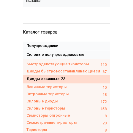
поставке!
Каталог товаров
Полупроводники
Силовые полупроводниковые
Быстродействующие тиристоры
110
Диоды быстровосстанавливающиеся
67
Диоды лавинные
72
Лавинные тиристоры
10
Оптронные тиристоры
18
Силовые диоды
172
Силовые тиристоры
158
Симисторы оптронные
8
Симметричные тиристоры
20
Тиристоры
8