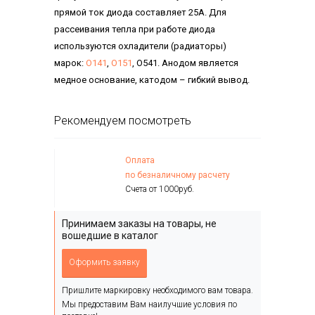
прямой ток диода составляет 25А. Для
рассеивания тепла при работе диода
используются охладители (радиаторы)
марок:
О141
,
О151
, О541. Анодом является
медное основание, катодом – гибкий вывод.
Рекомендуем посмотреть
Оплата
по безналичному расчету
Счета от 1000руб.
Принимаем заказы на товары, не
вошедшие в каталог
Оформить заявку
Пришлите маркировку необходимого вам товара.
Мы предоставим Вам наилучшие условия по