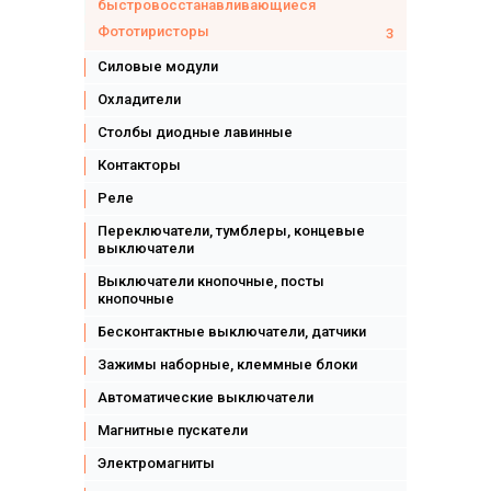
быстровосстанавливающиеся
Фототиристоры
3
Силовые модули
Охладители
Столбы диодные лавинные
Контакторы
Реле
Переключатели, тумблеры, концевые
выключатели
Выключатели кнопочные, посты
кнопочные
Бесконтактные выключатели, датчики
Зажимы наборные, клеммные блоки
Автоматические выключатели
Магнитные пускатели
Электромагниты