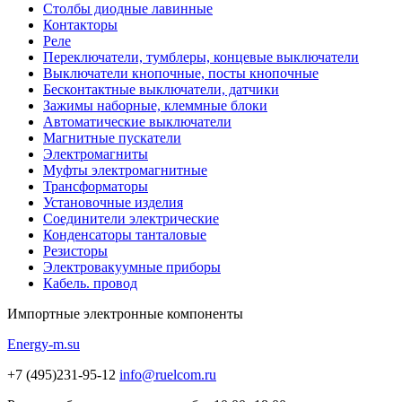
Столбы диодные лавинные
Контакторы
Реле
Переключатели, тумблеры, концевые выключатели
Выключатели кнопочные, посты кнопочные
Бесконтактные выключатели, датчики
Зажимы наборные, клеммные блоки
Автоматические выключатели
Магнитные пускатели
Электромагниты
Муфты электромагнитные
Трансформаторы
Установочные изделия
Соединители электрические
Конденсаторы танталовые
Резисторы
Электровакуумные приборы
Кабель. провод
Импортные
электронные компоненты
Energy-m.su
+7 (495)231-95-12
info@ruelcom.ru