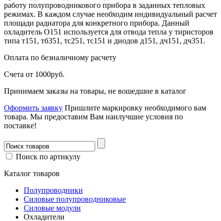
работу полупроводникового прибора в заданных тепловых
режимах. В каждом случае необходим индивидуальный расчет
площади радиатора для конкретного прибора. Данный
охладитель О151 используется для отвода тепла у тиристоров
типа т151, тб351, тс251, тс151 и диодов д151, дч151, дч351.
Оплата
по безналичному расчету
Счета от 1000руб.
Принимаем заказы на товары, не вошедшие в каталог
Оформить заявку
Пришлите маркировку необходимого вам
товара.
Мы предоставим Вам наилучшие условия по
поставке!
Поиск по артикулу
Каталог товаров
Полупроводники
Силовые полупроводниковые
Силовые модули
Охладители