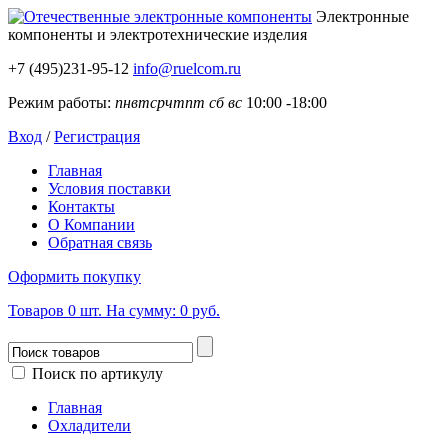
Электронные
компоненты
и электротехнические изделия
+7 (495)231-95-12
info@ruelcom.ru
Режим работы:
пн
вт
ср
чт
пт
сб
вс
10:00 -18:00
Вход
/
Регистрация
Главная
Условия поставки
Контакты
О Компании
Обратная связь
Оформить покупку
Товаров
0
шт.
На сумму:
0 руб.
Поиск по артикулу
Главная
Охладители