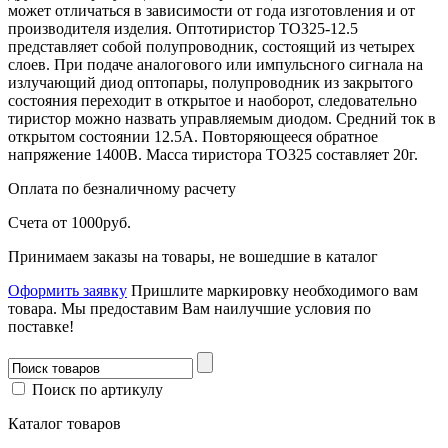
может отличаться в зависимости от года изготовления и от
производителя изделия. Оптотиристор ТО325-12.5
представляет собой полупроводник, состоящий из четырех
слоев. При подаче аналогового или импульсного сигнала на
излучающий диод оптопары, полупроводник из закрытого
состояния переходит в открытое и наоборот, следовательно
тиристор можно назвать управляемым диодом. Средний ток в
открытом состоянии 12.5А. Повторяющееся обратное
напряжение 1400В. Масса тиристора ТО325 составляет 20г.
Оплата
по безналичному расчету
Счета от 1000руб.
Принимаем заказы на товары, не вошедшие в каталог
Оформить заявку
Пришлите маркировку необходимого вам
товара.
Мы предоставим Вам наилучшие условия по
поставке!
Поиск по артикулу
Каталог товаров