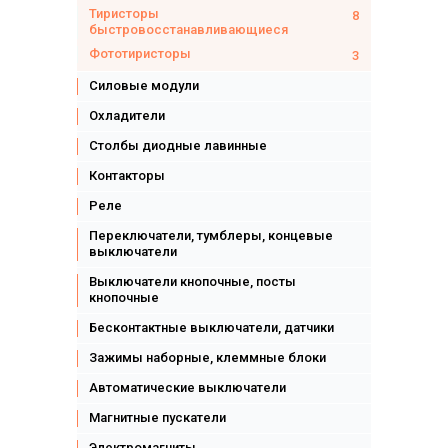
Тиристоры
8
быстровосстанавливающиеся
Фототиристоры
3
Силовые модули
Охладители
Столбы диодные лавинные
Контакторы
Реле
Переключатели, тумблеры, концевые
выключатели
Выключатели кнопочные, посты
кнопочные
Бесконтактные выключатели, датчики
Зажимы наборные, клеммные блоки
Автоматические выключатели
Магнитные пускатели
Электромагниты