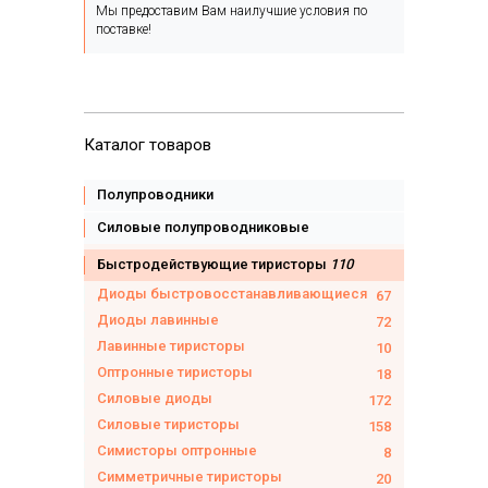
Мы предоставим Вам наилучшие условия по
поставке!
Каталог товаров
Полупроводники
Силовые полупроводниковые
Быстродействующие тиристоры
110
Диоды быстровосстанавливающиеся
67
Диоды лавинные
72
Лавинные тиристоры
10
Оптронные тиристоры
18
Силовые диоды
172
Силовые тиристоры
158
Симисторы оптронные
8
Симметричные тиристоры
20