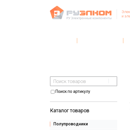
Элек
и эл
Главная
Условия поставки
Поиск по артикулу
Каталог товаров
Полупроводники