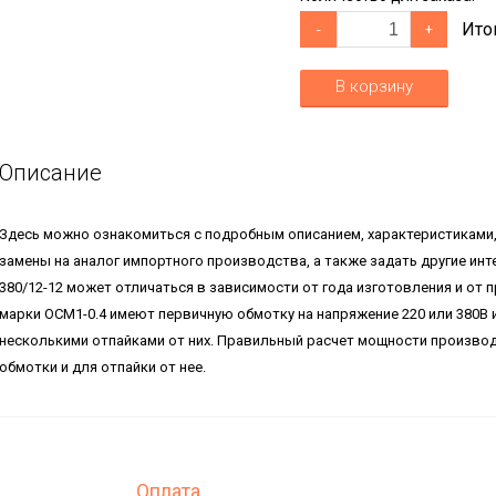
Ито
-
+
В корзину
Описание
Здесь можно ознакомиться с подробным описанием, характеристиками
замены на аналог импортного производства, а также задать другие ин
380/12-12 может отличаться в зависимости от года изготовления и от
марки ОСМ1-0.4 имеют первичную обмотку на напряжение 220 или 380В 
несколькими отпайками от них. Правильный расчет мощности произво
обмотки и для отпайки от нее.
Оплата