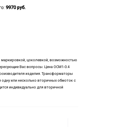
го:
9970 руб.
, маркировкой, цоколевкой, возможностью
тересующие Вас вопросы. Цена ОСМ1-0.4
 производителя изделия. Трансформаторы
и одну или несколько вторичных обмоток с
дится индивидуально для вторичной