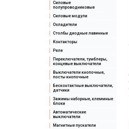
Силовые
полупроводниковые
Силовые модули
Охладители
Столбы диодные лавинные
Контакторы
Реле
Переключатели, тумблеры,
концевые выключатели
Выключатели кнопочные,
посты кнопочные
Бесконтактные выключатели,
датчики
Зажимы наборные, клеммные
блоки
Автоматические
выключатели
Магнитные пускатели