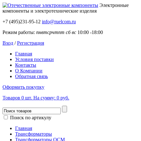
Электронные
компоненты
и электротехнические изделия
+7 (495)231-95-12
info@ruelcom.ru
Режим работы:
пн
вт
ср
чт
пт
сб
вс
10:00 -18:00
Вход
/
Регистрация
Главная
Условия поставки
Контакты
О Компании
Обратная связь
Оформить покупку
Товаров
0
шт.
На сумму:
0 руб.
Поиск по артикулу
Главная
Трансформаторы
Трансформаторы ОСМ