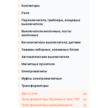
Контакторы
Реле
Переключатели, тумблеры, концевые
выключатели
Выключатели кнопочные, посты
кнопочные
Бесконтактные выключатели, датчики
Зажимы наборные, клеммные блоки
Автоматические выключатели
Магнитные пускатели
Электромагниты
Муфты электромагнитные
Трансформаторы
Дроссели
69
Трансформаторы броневые типа ТПП
61
Трансформаторы вращающиеся
31