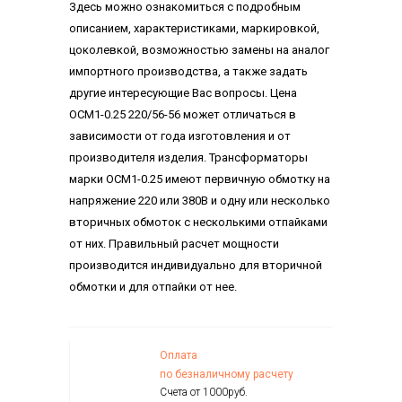
Здесь можно ознакомиться с подробным
описанием, характеристиками, маркировкой,
цоколевкой, возможностью замены на аналог
импортного производства, а также задать
другие интересующие Вас вопросы. Цена
ОСМ1-0.25 220/56-56 может отличаться в
зависимости от года изготовления и от
производителя изделия. Трансформаторы
марки ОСМ1-0.25 имеют первичную обмотку на
напряжение 220 или 380В и одну или несколько
вторичных обмоток с несколькими отпайками
от них. Правильный расчет мощности
производится индивидуально для вторичной
обмотки и для отпайки от нее.
Оплата
по безналичному расчету
Счета от 1000руб.