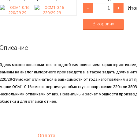
Ито
-
+
В корзину
Описание
Здесь можно ознакомиться с подробным описанием, характеристиками
замены на аналог импортного производства, а также задать другие ин
220/29-29 может отличаться в зависимости от года изготовления и от
марки ОСМ1-0.16 имеют первичную обмотку на напряжение 220 или 380В
несколькими отпайками от них. Правильный расчет мощности произво
обмотки и для отпайки от нее.
Оплата