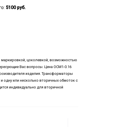
го:
5100 руб.
, маркировкой, цоколевкой, возможностью
тересующие Вас вопросы. Цена ОСМ1-0.16
 производителя изделия. Трансформаторы
 и одну или несколько вторичных обмоток с
дится индивидуально для вторичной