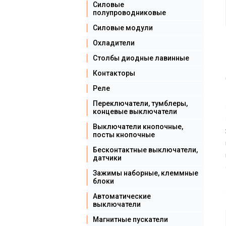
Силовые
полупроводниковые
Силовые модули
Охладители
Столбы диодные лавинные
Контакторы
Реле
Переключатели, тумблеры,
концевые выключатели
Выключатели кнопочные,
посты кнопочные
Бесконтактные выключатели,
датчики
Зажимы наборные, клеммные
блоки
Автоматические
выключатели
Магнитные пускатели