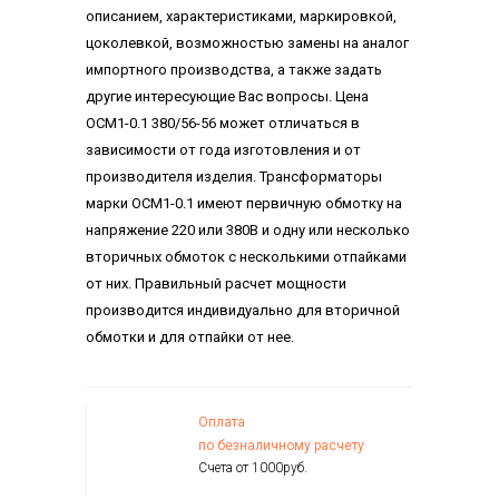
описанием, характеристиками, маркировкой,
цоколевкой, возможностью замены на аналог
импортного производства, а также задать
другие интересующие Вас вопросы. Цена
ОСМ1-0.1 380/56-56 может отличаться в
зависимости от года изготовления и от
производителя изделия. Трансформаторы
марки ОСМ1-0.1 имеют первичную обмотку на
напряжение 220 или 380В и одну или несколько
вторичных обмоток с несколькими отпайками
от них. Правильный расчет мощности
производится индивидуально для вторичной
обмотки и для отпайки от нее.
Оплата
по безналичному расчету
Счета от 1000руб.