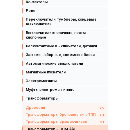
Контакторы
Реле
Переключатели, тумблеры, концевые
выключатели
Выключатели кнопочные, посты
кнопочные
Бесконтактные выключатели, датчики
Зажимы наборные, клеммные блоки
Автоматические выключатели
Магнитные пускатели
Электромагниты
Муфты электромагнитные
Трансформаторы
Дроссели
69
Трансформаторы броневые типа ТПП
61
Трансформаторы вращающиеся
31
Трансформаторы ОСМ
336