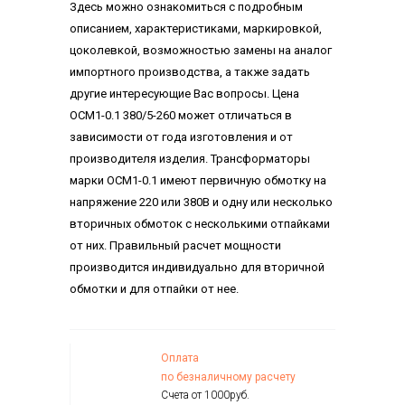
Здесь можно ознакомиться с подробным
описанием, характеристиками, маркировкой,
цоколевкой, возможностью замены на аналог
импортного производства, а также задать
другие интересующие Вас вопросы. Цена
ОСМ1-0.1 380/5-260 может отличаться в
зависимости от года изготовления и от
производителя изделия. Трансформаторы
марки ОСМ1-0.1 имеют первичную обмотку на
напряжение 220 или 380В и одну или несколько
вторичных обмоток с несколькими отпайками
от них. Правильный расчет мощности
производится индивидуально для вторичной
обмотки и для отпайки от нее.
Оплата
по безналичному расчету
Счета от 1000руб.