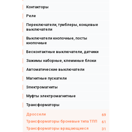
Контакторы
Реле
Переключатели, тумблеры, концевые
выключатели
Выключатели кнопочные, посты
кнопочные
Бесконтактные выключатели, датчики
Зажимы наборные, клеммные блоки
Автоматические выключатели
Магнитные пускатели
Электромагниты
Муфты электромагнитные
Трансформаторы
Дроссели
69
Трансформаторы броневые типа ТПП
61
Трансформаторы вращающиеся
31