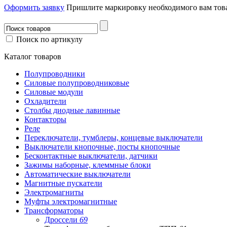
Оформить заявку
Пришлите маркировку необходимого вам това
Поиск по артикулу
Каталог товаров
Полупроводники
Силовые полупроводниковые
Силовые модули
Охладители
Столбы диодные лавинные
Контакторы
Реле
Переключатели, тумблеры, концевые выключатели
Выключатели кнопочные, посты кнопочные
Бесконтактные выключатели, датчики
Зажимы наборные, клеммные блоки
Автоматические выключатели
Магнитные пускатели
Электромагниты
Муфты электромагнитные
Трансформаторы
Дроссели
69