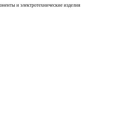
поненты
и электротехнические изделия