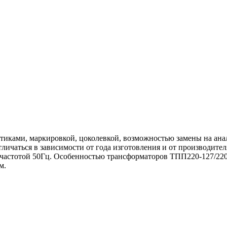
тиками, маркировкой, цоколевкой, возможностью замены на анал
ичаться в зависимости от года изготовления и от производите
, частотой 50Гц. Особенностью трансформаторов ТПП220-127/220
м.