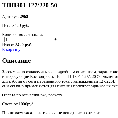
ТПП301-127/220-50
Артикул:
2968
Цена
3420
руб.
Количество для заказа:
-
+
Итого:
3420 руб.
В корзину
Описание
Здесь можно ознакомиться с подробным описанием, характерис
интересующие Вас вопросы. Цена ТПП301-127/220-50 может отл
для работы от сети переменного тока с напряжением 127/220В
они обычно применяются для питания полупроводниковых схе
Оплата
по безналичному расчету
Счета от 1000руб.
Принимаем заказы на товары, не вошедшие в каталог