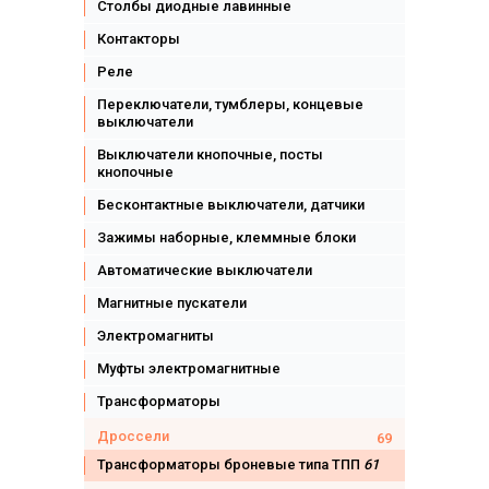
Столбы диодные лавинные
Контакторы
Реле
Переключатели, тумблеры, концевые
выключатели
Выключатели кнопочные, посты
кнопочные
Бесконтактные выключатели, датчики
Зажимы наборные, клеммные блоки
Автоматические выключатели
Магнитные пускатели
Электромагниты
Муфты электромагнитные
Трансформаторы
Дроссели
69
Трансформаторы броневые типа ТПП
61