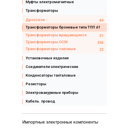
Муфты электромагнитные
Трансформаторы
Дроссели
69
Трансформаторы броневые типа ТПП
61
Трансформаторы вращающиеся
31
Трансформаторы ОСМ
336
Трансформаторы силовые
22
Установочные изделия
Соединители электрические
Конденсаторы танталовые
Резисторы
Электровакуумные приборы
Кабель. провод
Импортные
электронные компоненты