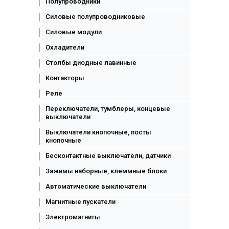
Полупроводники
Силовые полупроводниковые
Силовые модули
Охладители
Столбы диодные лавинные
Контакторы
Реле
Переключатели, тумблеры, концевые
выключатели
Выключатели кнопочные, посты
кнопочные
Бесконтактные выключатели, датчики
Зажимы наборные, клеммные блоки
Автоматические выключатели
Магнитные пускатели
Электромагниты