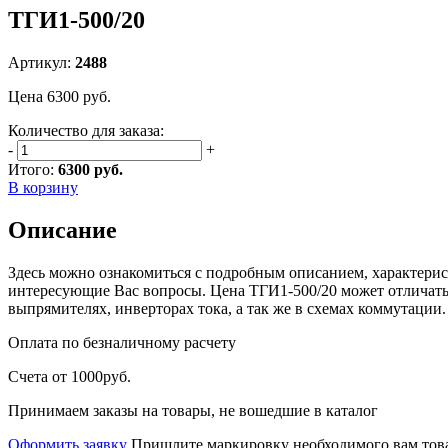
ТГИ1-500/20
Артикул:
2488
Цена
6300
руб.
Количество для заказа:
-
+
Итого:
6300 руб.
В корзину
Описание
Здесь можно ознакомиться с подробным описанием, характерис
интересующие Вас вопросы. Цена ТГИ1-500/20 может отличатьс
выпрямителях, инверторах тока, а так же в схемах коммутаци
Оплата
по безналичному расчету
Счета от 1000руб.
Принимаем заказы на товары, не вошедшие в каталог
Оформить заявку
Пришлите маркировку необходимого вам това