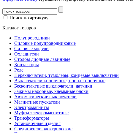
Поиск по артикулу
Каталог товаров
Полупроводники
Силовые полупроводниковые
Силовые модули
Охладители
Столбы диодные лавинные
Контакторы
Реле
Переключатели, тумблеры, концевые выключатели
Выключатели кнопочные, посты кнопочные
Бесконтактные выключатели, датчики
Зажимы наборные, клеммные блоки
Автоматические выключатели
Магнитные пускатели
Электромагниты
Муфты электромагнитные
Трансформаторы
Установочные изделия
Соединители электрические