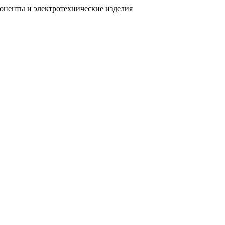
поненты
и электротехнические изделия