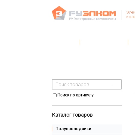
Элек
и эл
Главная
Условия поставки
Поиск по артикулу
Каталог товаров
Полупроводники