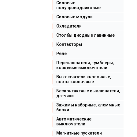
Силовые
полупроводниковые
Силовые модули
Охладители
Столбы диодные лавинные
Контакторы
Реле
Переключатели, тумблеры,
концевые выключатели
Выключатели кнопочные,
посты кнопочные
Бесконтактные выключатели,
датчики
Зажимы наборные, клеммные
блоки
Автоматические
выключатели
Магнитные пускатели