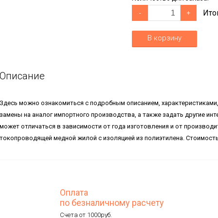
Ито
-
+
В корзину
Описание
Здесь можно ознакомиться с подробным описанием, характеристиками
замены на аналог импортного производства, а также задать другие инт
может отличаться в зависимости от года изготовления и от производ
токопроводящей медной жилой с изоляцией из полиэтилена. Стоимость 
Оплата
по безналичному расчету
Счета от 1000руб.