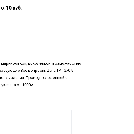
го:
10 руб.
, маркировкой, цоколевкой, возможностью
ересующие Вас вопросы. Цена ТРП 2х0.5
ителя изделия. Провод телефонный с
указана от 1000м.