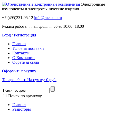
Электронные
компоненты
и электротехнические изделия
+7 (495)231-95-12
info@ruelcom.ru
Режим работы:
пн
вт
ср
чт
пт
сб
вс
10:00 -18:00
Вход
/
Регистрация
Главная
Условия поставки
Контакты
О Компании
Обратная связь
Оформить покупку
Товаров
0
шт.
На сумму:
0 руб.
Поиск по артикулу
Главная
Резисторы