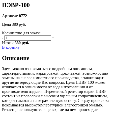
ПЭВР-100
Артикул:
8772
Цена
380
руб.
Количество для заказа:
-
+
Итого:
380 руб.
В корзину
Описание
Здесь можно ознакомиться с подробным описанием,
характеристиками, маркировкой, цоколевкой, возможностью
замены на аналог импортного производства, а также задать
другие интересующие Вас вопросы. Цена ПЭВР-100 может
отличаться в зависимости от года изготовления и от
производителя изделия. Переменный резистор марки ПЭВР
состоит из проволоки с высоким удельным сопротивлением,
которая намотана на керамическую основу. Сверху проволока
покрывается высокотемпературной влагостойкой эмалью.
Резистор используются в цепях, где на нем происходит