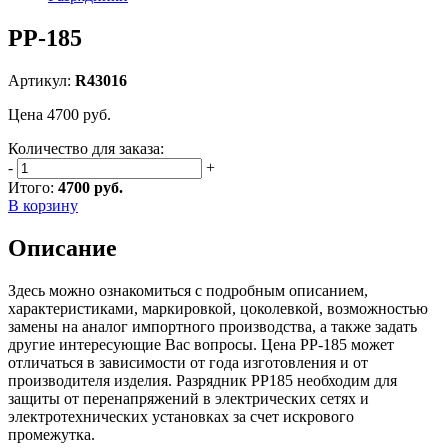
РР-185
Артикул:
R43016
Цена
4700
руб.
Количество для заказа:
-
+
Итого:
4700 руб.
В корзину
Описание
Здесь можно ознакомиться с подробным описанием,
характеристиками, маркировкой, цоколевкой, возможностью
замены на аналог импортного производства, а также задать
другие интересующие Вас вопросы. Цена РР-185 может
отличаться в зависимости от года изготовления и от
производителя изделия. Разрядник РР185 необходим для
защиты от перенапряжений в электрических сетях и
электротехнических установках за счет искрового
промежутка.