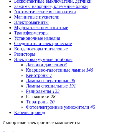
Бесконтактные выключатели, датчики
Зажимы наборные, клеммные блоки
Автоматические выключатели
Магнитные пускатели
Электромагниты
Муфты электромагнитные
Трансформаторы
Установочные изделия
Соединители электрические
Конденсаторы танталовые
Резисторы
Электровакуумные приборы
Датчики давления
6
Кварцево-галогенные лампы
146
Кенотроны
7
Лампы генераторные
96
Лампы специальные
191
Радиолампы
123
Разрядники
28
Тиратроны
20
Фотоэлектронные умножители
45
Кабель. провод
Импортные
электронные компоненты