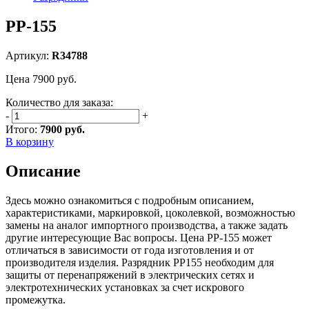
РР-155
Артикул:
R34788
Цена
7900
руб.
Количество для заказа:
-
+
Итого:
7900 руб.
В корзину
Описание
Здесь можно ознакомиться с подробным описанием,
характеристиками, маркировкой, цоколевкой, возможностью
замены на аналог импортного производства, а также задать
другие интересующие Вас вопросы. Цена РР-155 может
отличаться в зависимости от года изготовления и от
производителя изделия. Разрядник РР155 необходим для
защиты от перенапряжений в электрических сетях и
электротехнических установках за счет искрового
промежутка.