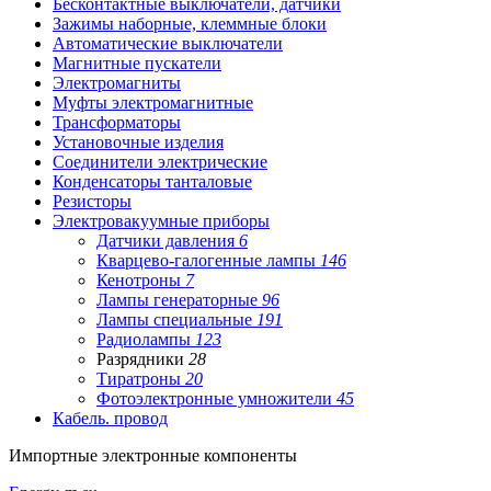
Бесконтактные выключатели, датчики
Зажимы наборные, клеммные блоки
Автоматические выключатели
Магнитные пускатели
Электромагниты
Муфты электромагнитные
Трансформаторы
Установочные изделия
Соединители электрические
Конденсаторы танталовые
Резисторы
Электровакуумные приборы
Датчики давления
6
Кварцево-галогенные лампы
146
Кенотроны
7
Лампы генераторные
96
Лампы специальные
191
Радиолампы
123
Разрядники
28
Тиратроны
20
Фотоэлектронные умножители
45
Кабель. провод
Импортные
электронные компоненты