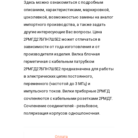
Здесь можно ознакомиться с подробным
описанием, характеристиками, маркировкой,
цоколевкой, возможностью замены на аналог
импортного производства, а также задать
другие интересующие Вас вопросы. Цена
2РМГД27БПН7Ш5Е2 может отличаться в
зависимости от года изготовления и от
производителя изделия. Вилка блочная
герметичная с кабельным патрубком
2РМГД27БПН7Ш5Е2 предназначена для работы
в электрических цепях постоянного,
переменного (частотой до 3 МГц) и
импульсного токов. Вилки приборные 2РМГД
сочленяются с кабельными розетками 2РМДТ.
Сочленение соединителей - резьбовое,
поляризация корпусов одношпоночная.
Оплата