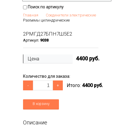
Поиск по артикулу
Главная
Соединители электрические
Разъемы цилиндрические
2РМГД27БПН7Ш5Е2
Артикул:
9038
4400
руб.
Цена
Количество для заказа:
Итого:
4400 руб.
-
+
В корзину
Описание