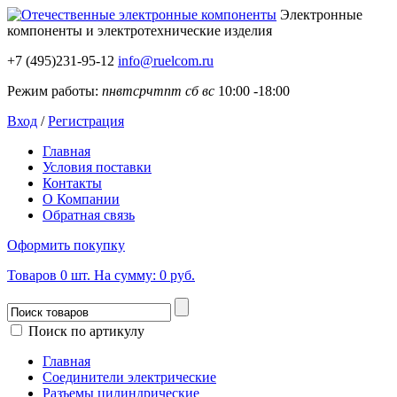
Электронные
компоненты
и электротехнические изделия
+7 (495)231-95-12
info@ruelcom.ru
Режим работы:
пн
вт
ср
чт
пт
сб
вс
10:00 -18:00
Вход
/
Регистрация
Главная
Условия поставки
Контакты
О Компании
Обратная связь
Оформить покупку
Товаров
0
шт.
На сумму:
0 руб.
Поиск по артикулу
Главная
Соединители электрические
Разъемы цилиндрические