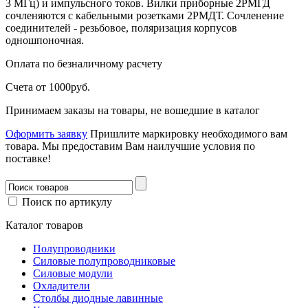
3 МГц) и импульсного токов. Вилки приборные 2РМГД
сочленяются с кабельными розетками 2РМДТ. Сочленение
соединителей - резьбовое, поляризация корпусов
одношпоночная.
Оплата
по безналичному расчету
Счета от 1000руб.
Принимаем заказы на товары, не вошедшие в каталог
Оформить заявку
Пришлите маркировку необходимого вам
товара.
Мы предоставим Вам наилучшие условия по
поставке!
Поиск по артикулу
Каталог товаров
Полупроводники
Силовые полупроводниковые
Силовые модули
Охладители
Столбы диодные лавинные