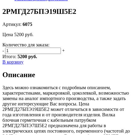
2РМГД27БПЭ19Ш5Е2
Артикул:
6075
Цена
5200
руб.
Количество для заказа:
-
+
Итого:
5200 руб.
В корзину
Описание
Здесь можно ознакомиться с подробным описанием,
характеристиками, маркировкой, цоколевкой, возможностью
замены на аналог импортного производства, а также задать
другие интересующие Вас вопросы. Цена
2РМГД27БПЭ19Ш5Е2 может отличаться в зависимости от
года изготовления и от производителя изделия. Вилка
блочная герметичная с кабельным патрубком
2РМГД27БПЭ7Ш5Е2 предназначена для работы в
электрических цепях постоянного, переменного (частотой до