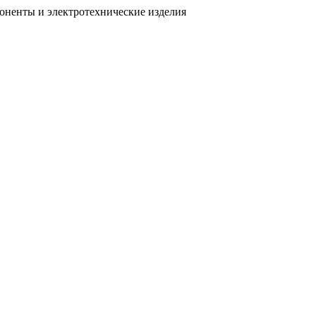
поненты
и электротехнические изделия