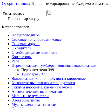
Оформить заявку
Пришлите маркировку необходимого вам това
Поиск по артикулу
Каталог товаров
Полупроводники
Силовые полупроводниковые
Силовые модули
Охладители
Столбы диодные лавинные
Контакторы
Реле
Переключатели, тумблеры, концевые выключатели
Переключатели
398
Тумблеры
103
Выключатели кнопочные, посты кнопочные
Бесконтактные выключатели, датчики
Зажимы наборные, клеммные блоки
Автоматические выключатели
Магнитные пускатели
Электромагниты
Муфты электромагнитные