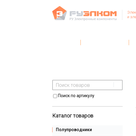
Элек
и эл
Главная
Условия поставки
Поиск по артикулу
Каталог товаров
Полупроводники