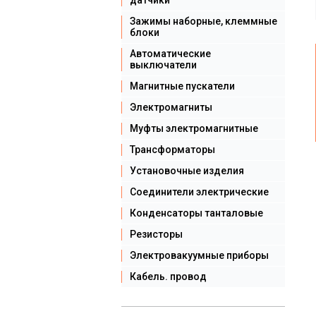
датчики
Зажимы наборные, клеммные
блоки
Автоматические
выключатели
Магнитные пускатели
Электромагниты
Муфты электромагнитные
Трансформаторы
Установочные изделия
Соединители электрические
Конденсаторы танталовые
Резисторы
Электровакуумные приборы
Кабель. провод