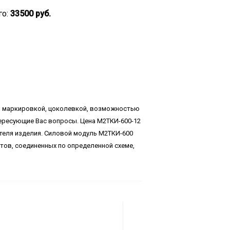
го:
33500 руб.
, маркировкой, цоколевкой, возможностью
тересующие Вас вопросы. Цена М2ТКИ-600-12
ителя изделия. Силовой модуль М2ТКИ-600
ов, соединенных по определенной схеме,