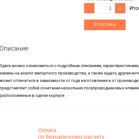
Ито
-
+
В корзину
Описание
Здесь можно ознакомиться с подробным описанием, характеристиками
замены на аналог импортного производства, а также задать другие ин
может отличаться в зависимости от года изготовления и от производ
представляет собой сочетание нескольких полупроводниковых элемент
расположенные в одном корпусе.
Оплата
по безналичному расчету