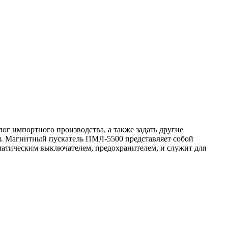
ог импортного производства, а также задать другие
ия. Магнитный пускатель ПМЛ-5500 представляет собой
матическим выключателем, предохранителем, и служит для