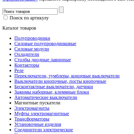
Поиск по артикулу
Каталог товаров
Полупроводники
Силовые полупроводниковые
Силовые модули
Охладители
Столбы диодные лавинные
Контакторы
Реле
Переключатели, тумблеры, концевые выключатели
Выключатели кнопочные, посты кнопочные
Бесконтактные выключатели, датчики
Зажимы наборные, клеммные блоки
Автоматические выключатели
Магнитные пускатели
Электромагниты
Муфты электромагнитные
Трансформаторы
Установочные изделия
Соединители электрические