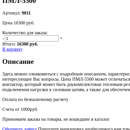
ПМЛ-5500
Артикул:
9811
Цена
16300
руб.
Количество для заказа:
-
+
Итого:
16300 руб.
В корзину
Описание
Здесь можно ознакомиться с подробным описанием, характерис
интересующие Вас вопросы. Цена ПМЛ-5500 может отличаться 
контактор, который может быть доукомплектован тепловым рел
подключения нагрузки к силовым цепям, а также для обеспече
Оплата
по безналичному расчету
Счета от 1000руб.
Принимаем заказы на товары, не вошедшие в каталог
Оформить заявку
Пришлите маркировку необходимого вам това