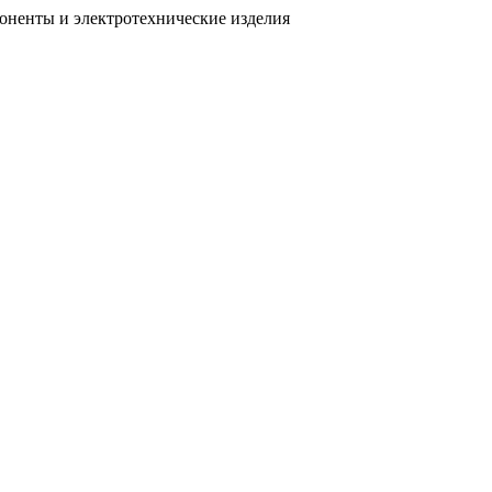
поненты
и электротехнические изделия