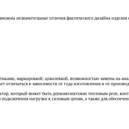
зможны незначительные отличия фактического дизайна изделия 
тиками, маркировкой, цоколевкой, возможностью замены на анал
 отличаться в зависимости от года изготовления и от производ
ктор, который может быть доукомплектован тепловым реле, кон
 подключения нагрузки к силовым цепям, а также для обеспечен