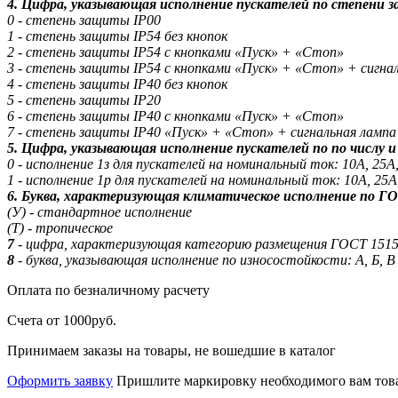
4. Цифра, указывающая исполнение пускателей по степени 
0 - степень защиты IP00
1 - степень защиты IP54 без кнопок
2 - степень защиты IP54 с кнопками «Пуск» + «Стоп»
3 - степень защиты IP54 с кнопками «Пуск» + «Стоп» + сигна
4 - степень защиты IP40 без кнопок
5 - степень защиты IP20
6 - степень защиты IP40 с кнопками «Пуск» + «Стоп»
7 - степень защиты IP40 «Пуск» + «Стоп» + сигнальная лампа
5. Цифра, указывающая исполнение пускателей по по числу 
0 - исполнение 1з для пускателей на номинальный ток: 10А, 25А
1 - исполнение 1р для пускателей на номинальный ток: 10А, 25А
6. Буква, характеризующая климатическое исполнение по ГО
(У) - стандартное исполнение
(Т) - тропическое
7
- цифра, характеризующая категорию размещения ГОСТ 1515
8
- буква, указывающая исполнение по износостойкости: А, Б, В
Оплата
по безналичному расчету
Счета от 1000руб.
Принимаем заказы на товары, не вошедшие в каталог
Оформить заявку
Пришлите маркировку необходимого вам това