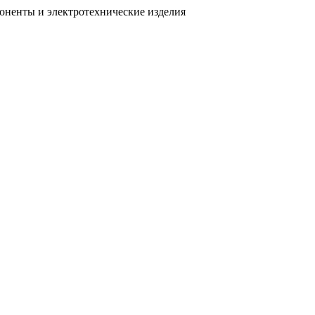
поненты
и электротехнические изделия