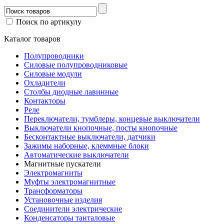
Поиск по артикулу
Каталог товаров
Полупроводники
Силовые полупроводниковые
Силовые модули
Охладители
Столбы диодные лавинные
Контакторы
Реле
Переключатели, тумблеры, концевые выключатели
Выключатели кнопочные, посты кнопочные
Бесконтактные выключатели, датчики
Зажимы наборные, клеммные блоки
Автоматические выключатели
Магнитные пускатели
Электромагниты
Муфты электромагнитные
Трансформаторы
Установочные изделия
Соединители электрические
Конденсаторы танталовые