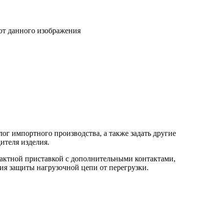
от данного изображения
ог импортного производства, а также задать другие
ителя изделия.
тактной приставкой с дополнительными контактами,
ия защиты нагрузочной цепи от перегрузки.