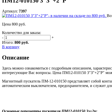
ПМ12-010150 3"З"+2"Р"
Артикул:
7397
Во
Цена
800
руб.
Количество для заказа:
-
+
Итого:
800 руб.
В корзину
Описание
Здесь можно ознакомиться с подробным описанием, характерис
интересующие Вас вопросы. Цена ПМ12-010150 3"З"+2"Р" может
Магнитный пускатель ПМ-12-010150 представляет собой конта
автоматическим выключателем, предохранителем, и служит для
Основные параметры пускателя ПМ12-010150 3з+2р: