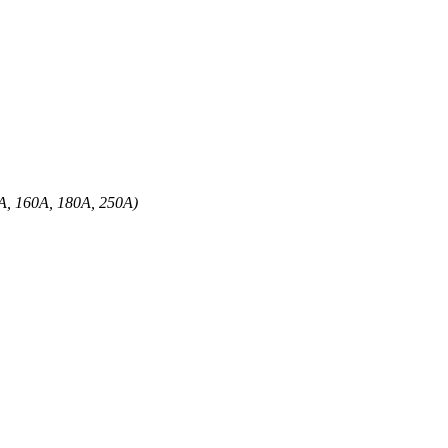
А, 160А, 180А, 250А)