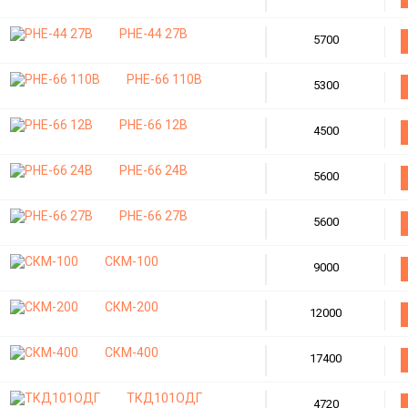
РНЕ-44 27В
5700
РНЕ-66 110В
5300
РНЕ-66 12В
4500
РНЕ-66 24В
5600
РНЕ-66 27В
5600
СКМ-100
9000
СКМ-200
12000
СКМ-400
17400
ТКД101ОДГ
4720