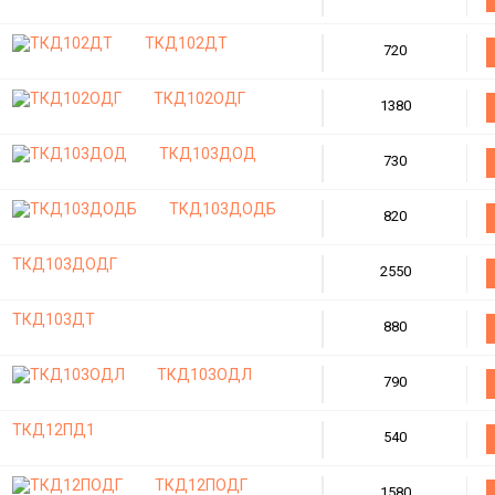
ТКД102ДТ
720
ТКД102ОДГ
1380
ТКД103ДОД
730
ТКД103ДОДБ
820
ТКД103ДОДГ
2550
ТКД103ДТ
880
ТКД103ОДЛ
790
ТКД12ПД1
540
ТКД12ПОДГ
1580