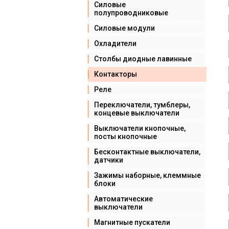
Силовые
полупроводниковые
Силовые модули
Охладители
Столбы диодные лавинные
Контакторы
Реле
Переключатели, тумблеры,
концевые выключатели
Выключатели кнопочные,
посты кнопочные
Бесконтактные выключатели,
датчики
Зажимы наборные, клеммные
блоки
Автоматические
выключатели
Магнитные пускатели