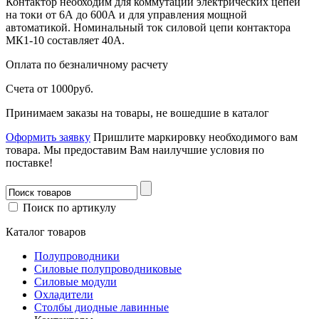
Контактор необходим для коммутации электрических цепей
на токи от 6А до 600А и для управления мощной
автоматикой. Номинальный ток силовой цепи контактора
МК1-10 составляет 40А.
Оплата
по безналичному расчету
Счета от 1000руб.
Принимаем заказы на товары, не вошедшие в каталог
Оформить заявку
Пришлите маркировку необходимого вам
товара.
Мы предоставим Вам наилучшие условия по
поставке!
Поиск по артикулу
Каталог товаров
Полупроводники
Силовые полупроводниковые
Силовые модули
Охладители
Столбы диодные лавинные