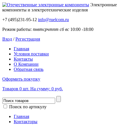
Электронные
компоненты
и электротехнические изделия
+7 (495)231-95-12
info@ruelcom.ru
Режим работы:
пн
вт
ср
чт
пт
сб
вс
10:00 -18:00
Вход
/
Регистрация
Главная
Условия поставки
Контакты
О Компании
Обратная связь
Оформить покупку
Товаров
0
шт.
На сумму:
0 руб.
Поиск по артикулу
Главная
Контакторы