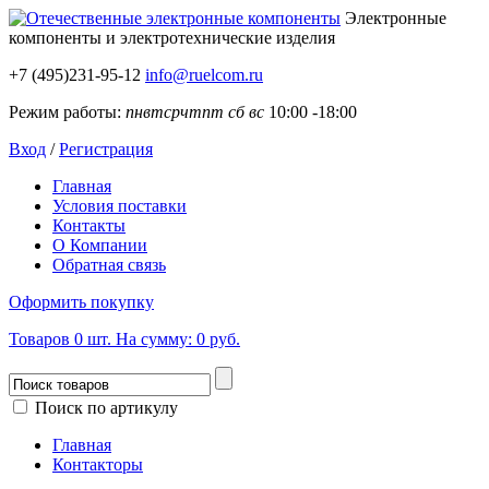
Электронные
компоненты
и электротехнические изделия
+7 (495)231-95-12
info@ruelcom.ru
Режим работы:
пн
вт
ср
чт
пт
сб
вс
10:00 -18:00
Вход
/
Регистрация
Главная
Условия поставки
Контакты
О Компании
Обратная связь
Оформить покупку
Товаров
0
шт.
На сумму:
0 руб.
Поиск по артикулу
Главная
Контакторы