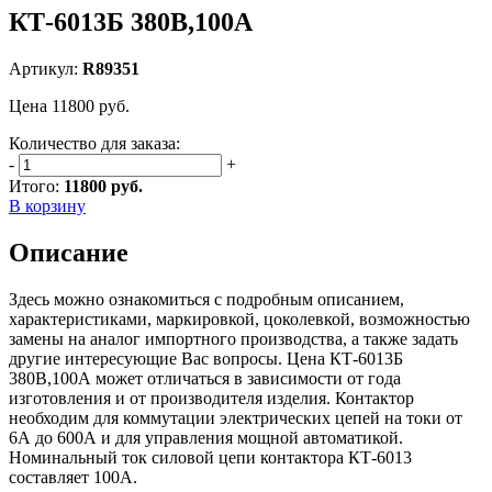
КТ-6013Б 380В,100А
Артикул:
R89351
Цена
11800
руб.
Количество для заказа:
-
+
Итого:
11800 руб.
В корзину
Описание
Здесь можно ознакомиться с подробным описанием,
характеристиками, маркировкой, цоколевкой, возможностью
замены на аналог импортного производства, а также задать
другие интересующие Вас вопросы. Цена КТ-6013Б
380В,100А может отличаться в зависимости от года
изготовления и от производителя изделия. Контактор
необходим для коммутации электрических цепей на токи от
6А до 600А и для управления мощной автоматикой.
Номинальный ток силовой цепи контактора КТ-6013
составляет 100А.