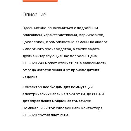
Описание
Здесь можно ознакомиться с подробным
описанием, характеристиками, маркировкой,
цоколевкой, возможностью замены на аналог
импортного производства, а также задать
другие интересующие Вас вопросы. Цена
КНЕ-320 24В может отличаться в зависимости
от года изготовления и от производителя
изделия.
Контактор необходим для коммутации
электрических цепей на токи от 6А до 600А и
для управления мощной автоматикой.
Номинальный ток силовой цепи контактора
КНЕ-320 составляет 250А.