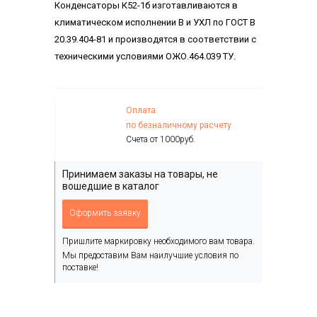
Конденсаторы К52-1б изготавливаются в
климатическом исполнении В и УХЛ по ГОСТ В
20.39.404-81 и производятся в соответствии с
техническими условиями ОЖО.464.039 ТУ.
Оплата
по безналичному расчету
Счета от 1000руб.
Принимаем заказы на товары, не
вошедшие в каталог
Оформить заявку
Пришлите маркировку необходимого вам товара.
Мы предоставим Вам наилучшие условия по
поставке!