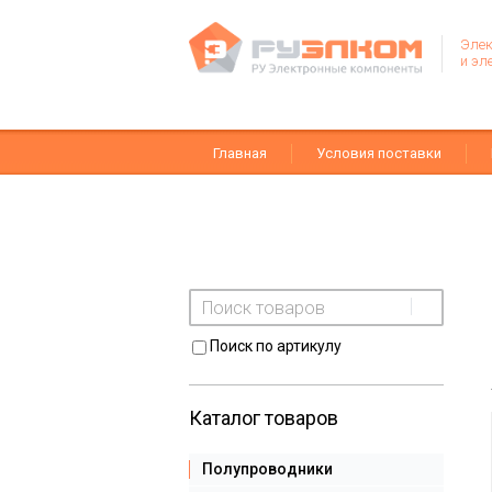
Элек
и эл
Главная
Условия поставки
Поиск по артикулу
Каталог товаров
Полупроводники