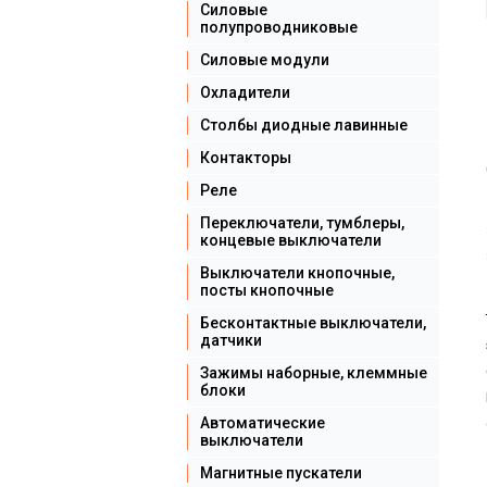
Силовые
полупроводниковые
Силовые модули
Охладители
Столбы диодные лавинные
Контакторы
Реле
Переключатели, тумблеры,
концевые выключатели
Выключатели кнопочные,
посты кнопочные
Бесконтактные выключатели,
датчики
Зажимы наборные, клеммные
блоки
Автоматические
выключатели
Магнитные пускатели