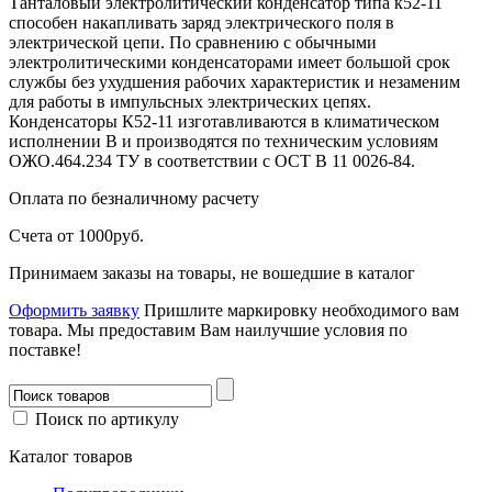
Танталовый электролитический конденсатор типа к52-11
способен накапливать заряд электрического поля в
электрической цепи. По сравнению с обычными
электролитическими конденсаторами имеет большой срок
службы без ухудшения рабочих характеристик и незаменим
для работы в импульсных электрических цепях.
Конденсаторы К52-11 изготавливаются в климатическом
исполнении В и производятся по техническим условиям
ОЖО.464.234 ТУ в соответствии с ОСТ В 11 0026-84.
Оплата
по безналичному расчету
Счета от 1000руб.
Принимаем заказы на товары, не вошедшие в каталог
Оформить заявку
Пришлите маркировку необходимого вам
товара.
Мы предоставим Вам наилучшие условия по
поставке!
Поиск по артикулу
Каталог товаров