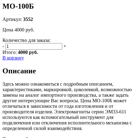
МО-100Б
Артикул:
3552
Цена
4000
руб.
Количество для заказа:
-
+
Итого:
4000 руб.
В корзину
Описание
Здесь можно ознакомиться с подробным описанием,
характеристиками, маркировкой, цоколевкой, возможностью
замены на аналог импортного производства, а также задать
другие интересующие Вас вопросы. Цена МО-100Б может
отличаться в зависимости от года изготовления и от
производителя изделия. Электромагниты серии ЭМ33-611
используются как вспомогательный инструмент для
подключения или отключения исполнительного механизма с
определенной силой взаимодействия.