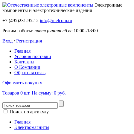
Электронные
компоненты
и электротехнические изделия
+7 (495)231-95-12
info@ruelcom.ru
Режим работы:
пн
вт
ср
чт
пт
сб
вс
10:00 -18:00
Вход
/
Регистрация
Главная
Условия поставки
Контакты
О Компании
Обратная связь
Оформить покупку
Товаров
0
шт.
На сумму:
0 руб.
Поиск по артикулу
Главная
Электромагниты