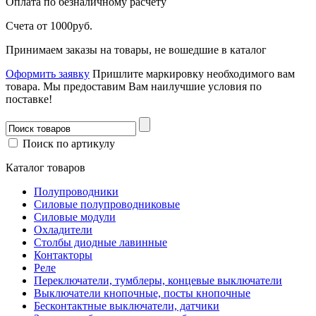
Оплата
по безналичному расчету
Счета от 1000руб.
Принимаем заказы на товары, не вошедшие в каталог
Оформить заявку
Пришлите маркировку необходимого вам
товара.
Мы предоставим Вам наилучшие условия по
поставке!
Поиск по артикулу
Каталог товаров
Полупроводники
Силовые полупроводниковые
Силовые модули
Охладители
Столбы диодные лавинные
Контакторы
Реле
Переключатели, тумблеры, концевые выключатели
Выключатели кнопочные, посты кнопочные
Бесконтактные выключатели, датчики