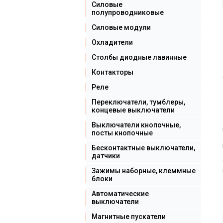
Силовые
полупроводниковые
Силовые модули
Охладители
Столбы диодные лавинные
Контакторы
Реле
Переключатели, тумблеры,
концевые выключатели
Выключатели кнопочные,
посты кнопочные
Бесконтактные выключатели,
датчики
Зажимы наборные, клеммные
блоки
Автоматические
выключатели
Магнитные пускатели