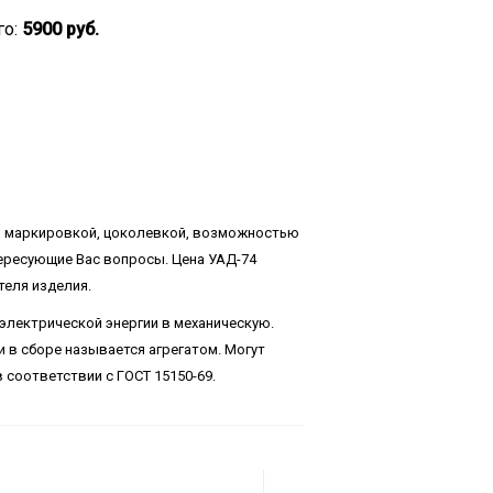
го:
5900 руб.
, маркировкой, цоколевкой, возможностью
тересующие Вас вопросы. Цена УАД-74
теля изделия.
электрической энергии в механическую.
 в сборе называется агрегатом. Могут
в соответствии с ГОСТ 15150-69.