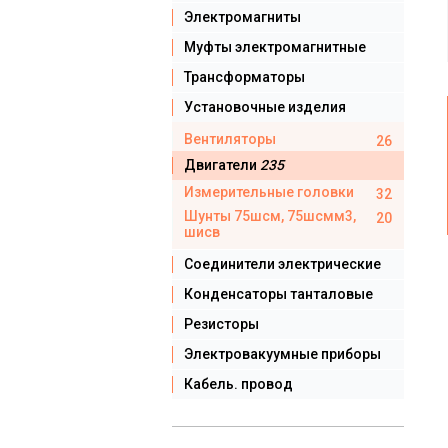
Электромагниты
Муфты электромагнитные
Трансформаторы
Установочные изделия
Вентиляторы
26
Двигатели
235
Измерительные головки
32
Шунты 75шсм, 75шсмм3,
20
шисв
Соединители электрические
Конденсаторы танталовые
Резисторы
Электровакуумные приборы
Кабель. провод