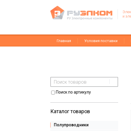
Элек
и эл
Главная
Условия поставки
Поиск по артикулу
Каталог товаров
Полупроводники