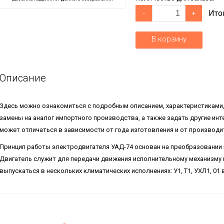
Ито
-
+
В корзину
Описание
Здесь можно ознакомиться с подробным описанием, характеристиками
замены на аналог импортного производства, а также задать другие ин
может отличаться в зависимости от года изготовления и от производи
Принцип работы электродвигателя УАД-74 основан на преобразовании 
Двигатель служит для передачи движения исполнительному механизму и
выпускаться в нескольких климатических исполнениях: У1, Т1, УХЛ1, 01 