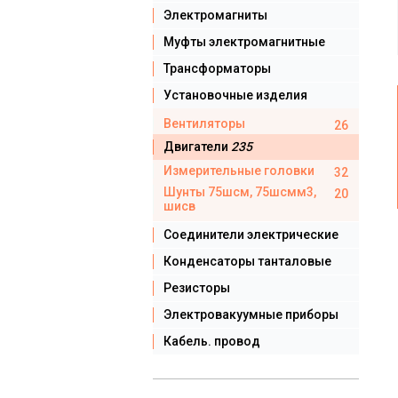
Электромагниты
Муфты электромагнитные
Трансформаторы
Установочные изделия
Вентиляторы
26
Двигатели
235
Измерительные головки
32
Шунты 75шсм, 75шсмм3,
20
шисв
Соединители электрические
Конденсаторы танталовые
Резисторы
Электровакуумные приборы
Кабель. провод