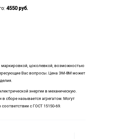
го:
4550 руб.
, маркировкой, цоколевкой, возможностью
нтересующие Вас вопросы. Цена ЭМ-8М может
делия.
лектрической энергии в механическую.
 в сборе называется агрегатом. Могут
в соответствии с ГОСТ 15150-69.