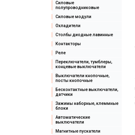
Силовые
полупроводниковые
Силовые модули
Охладители
Столбы диодные лавинные
Контакторы
Реле
Переключатели, тумблеры,
концевые выключатели
Выключатели кнопочные,
посты кнопочные
Бесконтактные выключатели,
датчики
Зажимы наборные, клеммные
блоки
Автоматические
выключатели
Магнитные пускатели