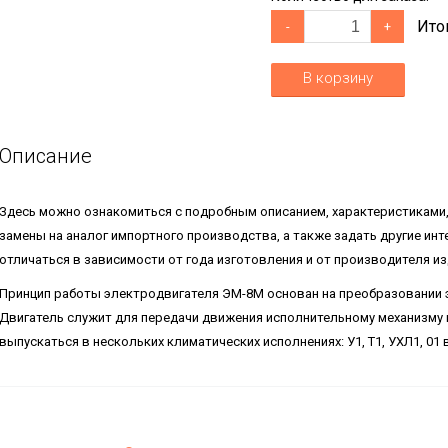
Ито
-
+
В корзину
Описание
Здесь можно ознакомиться с подробным описанием, характеристиками
замены на аналог импортного производства, а также задать другие и
отличаться в зависимости от года изготовления и от производителя из
Принцип работы электродвигателя ЭМ-8М основан на преобразовании э
Двигатель служит для передачи движения исполнительному механизму и
выпускаться в нескольких климатических исполнениях: У1, Т1, УХЛ1, 01 