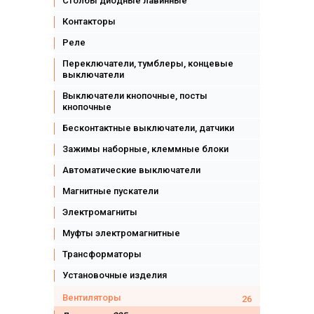
Столбы диодные лавинные
Контакторы
Реле
Переключатели, тумблеры, концевые
выключатели
Выключатели кнопочные, посты
кнопочные
Бесконтактные выключатели, датчики
Зажимы наборные, клеммные блоки
Автоматические выключатели
Магнитные пускатели
Электромагниты
Муфты электромагнитные
Трансформаторы
Установочные изделия
Вентиляторы
26