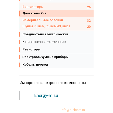
Вентиляторы
26
Двигатели
235
Измерительные головки
32
Шунты 75шсм, 75шсмм3, шисв
20
Соединители электрические
Конденсаторы танталовые
Резисторы
Электровакуумные приборы
Кабель. провод
Импортные
электронные компоненты
Energy-m.su
+7 (495)231-95-12
info@ruelcom.ru