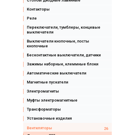
Столбы диодные лавинные
Контакторы
Реле
Переключатели, тумблеры, концевые
выключатели
Выключатели кнопочные, посты
кнопочные
Бесконтактные выключатели, датчики
Зажимы наборные, клеммные блоки
Автоматические выключатели
Магнитные пускатели
Электромагниты
Муфты электромагнитные
Трансформаторы
Установочные изделия
Вентиляторы
26