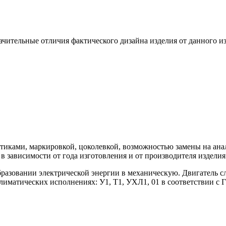
чительные отличия фактического дизайна изделия от данного и
тиками, маркировкой, цоколевкой, возможностью замены на анал
 зависимости от года изготовления и от производителя изделия
разовании электрической энергии в механическую. Двигатель с
климатических исполнениях: У1, Т1, УХЛ1, 01 в соответствии с 