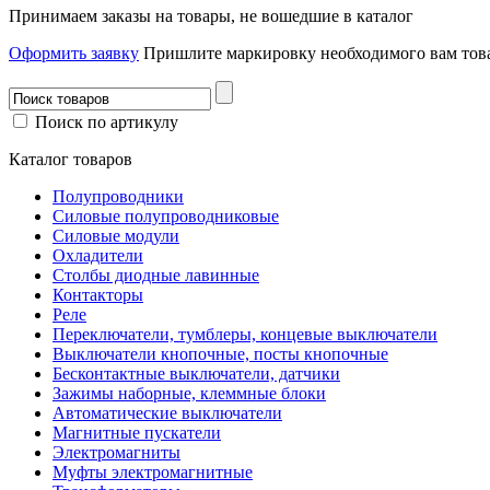
Принимаем заказы на товары, не вошедшие в каталог
Оформить заявку
Пришлите маркировку необходимого вам това
Поиск по артикулу
Каталог товаров
Полупроводники
Силовые полупроводниковые
Силовые модули
Охладители
Столбы диодные лавинные
Контакторы
Реле
Переключатели, тумблеры, концевые выключатели
Выключатели кнопочные, посты кнопочные
Бесконтактные выключатели, датчики
Зажимы наборные, клеммные блоки
Автоматические выключатели
Магнитные пускатели
Электромагниты
Муфты электромагнитные