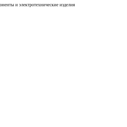
поненты
и электротехнические изделия