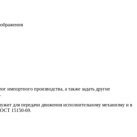
зображения
ог импортного производства, а также задать другие
.
лужит для передачи движения исполнительному механизму и в
ГОСТ 15150-69.