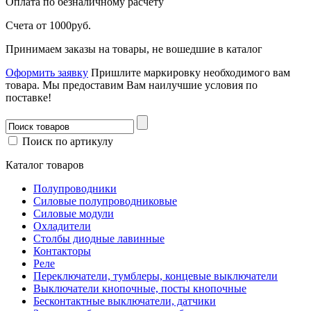
Оплата
по безналичному расчету
Счета от 1000руб.
Принимаем заказы на товары, не вошедшие в каталог
Оформить заявку
Пришлите маркировку необходимого вам
товара.
Мы предоставим Вам наилучшие условия по
поставке!
Поиск по артикулу
Каталог товаров
Полупроводники
Силовые полупроводниковые
Силовые модули
Охладители
Столбы диодные лавинные
Контакторы
Реле
Переключатели, тумблеры, концевые выключатели
Выключатели кнопочные, посты кнопочные
Бесконтактные выключатели, датчики