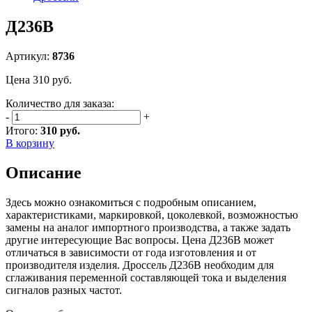
Д236В
Артикул:
8736
Цена
310
руб.
Количество для заказа:
-
+
Итого:
310 руб.
В корзину
Описание
Здесь можно ознакомиться с подробным описанием,
характеристиками, маркировкой, цоколевкой, возможностью
замены на аналог импортного производства, а также задать
другие интересующие Вас вопросы. Цена Д236В может
отличаться в зависимости от года изготовления и от
производителя изделия. Дроссель Д236В необходим для
сглаживания переменной составляющей тока и выделения
сигналов разных частот.