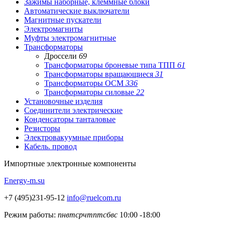
Зажимы наборные, клеммные блоки
Автоматические выключатели
Магнитные пускатели
Электромагниты
Муфты электромагнитные
Трансформаторы
Дроссели
69
Трансформаторы броневые типа ТПП
61
Трансформаторы вращающиеся
31
Трансформаторы ОСМ
336
Трансформаторы силовые
22
Установочные изделия
Соединители электрические
Конденсаторы танталовые
Резисторы
Электровакуумные приборы
Кабель. провод
Импортные
электронные компоненты
Energy-m.su
+7 (495)231-95-12
info@ruelcom.ru
Режим работы:
пн
вт
ср
чт
пт
сб
вс
10:00 -18:00