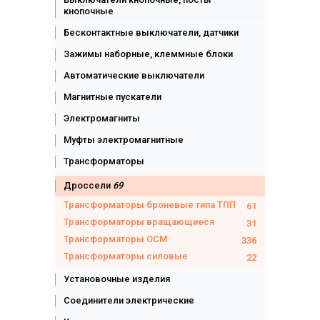
кнопочные
Бесконтактные выключатели, датчики
Зажимы наборные, клеммные блоки
Автоматические выключатели
Магнитные пускатели
Электромагниты
Муфты электромагнитные
Трансформаторы
Дроссели
69
Трансформаторы броневые типа ТПП
61
Трансформаторы вращающиеся
31
Трансформаторы ОСМ
336
Трансформаторы силовые
22
Установочные изделия
Соединители электрические