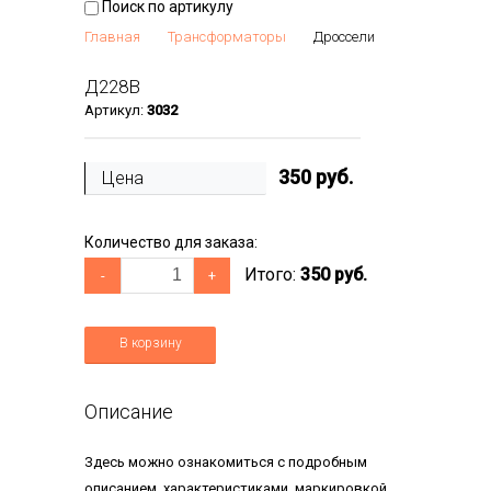
Поиск по артикулу
Главная
Трансформаторы
Дроссели
Д228В
Артикул:
3032
350
руб.
Цена
Количество для заказа:
Итого:
350 руб.
-
+
В корзину
Описание
Здесь можно ознакомиться с подробным
описанием, характеристиками, маркировкой,