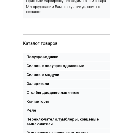
Пришлите маркировку необходимого вам товара.
Мы предоставим Вам наилучшие условия по
поставке!
Каталог товаров
Полупроводники
Силовые полупроводниковые
Силовые модули
Охладители
Столбы диодные лавинные
Контакторы
Реле
Переключатели, тумблеры, концевые
выключатели
Выключатели кнопочные, посты