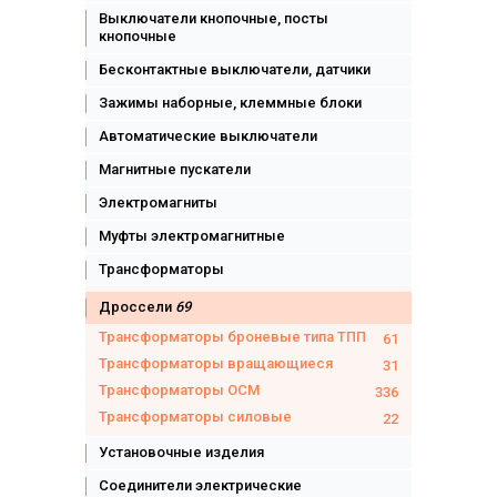
Выключатели кнопочные, посты
кнопочные
Бесконтактные выключатели, датчики
Зажимы наборные, клеммные блоки
Автоматические выключатели
Магнитные пускатели
Электромагниты
Муфты электромагнитные
Трансформаторы
Дроссели
69
Трансформаторы броневые типа ТПП
61
Трансформаторы вращающиеся
31
Трансформаторы ОСМ
336
Трансформаторы силовые
22
Установочные изделия
Соединители электрические