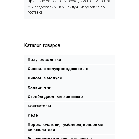
Пришлите маркировку необходимого вам товара.
Мы предоставим Вам наилучшие условия по
поставке!
Каталог товаров
Полупроводники
Силовые полупроводниковые
Силовые модули
Охладители
Столбы диодные лавинные
Контакторы
Реле
Переключатели, тумблеры, концевые
выключатели
Выключатели кнопочные, посты