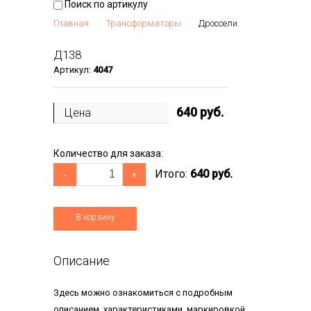
Поиск по артикулу
Главная
Трансформаторы
Дроссели
Д138
Артикул:
4047
640
руб.
Цена
Количество для заказа:
Итого:
640 руб.
-
+
В корзину
Описание
Здесь можно ознакомиться с подробным
описанием, характеристиками, маркировкой,