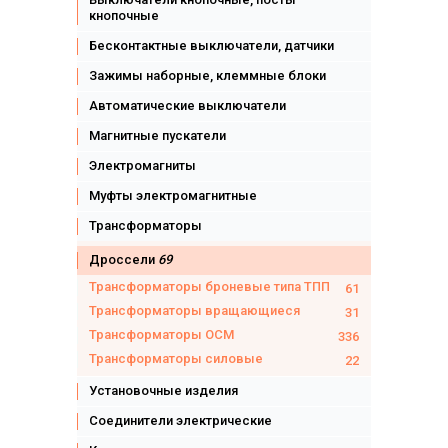
кнопочные
Бесконтактные выключатели, датчики
Зажимы наборные, клеммные блоки
Автоматические выключатели
Магнитные пускатели
Электромагниты
Муфты электромагнитные
Трансформаторы
Дроссели
69
Трансформаторы броневые типа ТПП
61
Трансформаторы вращающиеся
31
Трансформаторы ОСМ
336
Трансформаторы силовые
22
Установочные изделия
Соединители электрические