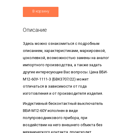
В корзину
Описание
Здесь можно ознакомиться с подробным
описанием, характеристиками, маркировкой,
цоколевкой, возможностью замены на аналог
импортного производства, а также задать
другие интересующие Вас вопросы. Цена ВБИ-
М12-60У-1111-З (БВК3707/22) может
отличаться в зависимости от года
изготовления и от производителя изделия.
Индуктивный бесконтактный выключатель
ВБИ-М12-60У исполнен в виде
полупроводникового прибора, при
воздействии на него внешнего объекта без
механического контакта, происходит