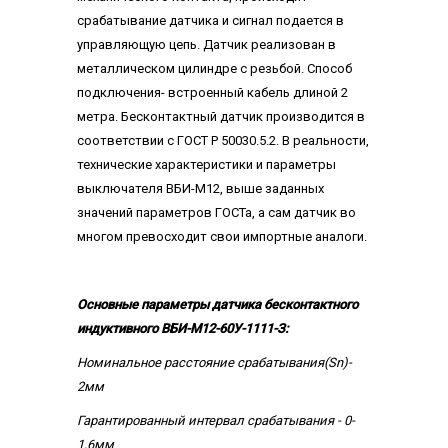
срабатывание датчика и сигнал подается в
управляющую цепь. Датчик реализован в
металлическом цилиндре с резьбой. Способ
подключения- встроенный кабель длиной 2
метра. Бесконтактный датчик производится в
соответствии с ГОСТ Р 50030.5.2. В реальности,
технические характеристики и параметры
выключателя ВБИ-М12, выше заданных
значений параметров ГОСТа, а сам датчик во
многом превосходит свои импортные аналоги.
Основные параметры датчика бесконтактного
индуктивного ВБИ-М12-60У-1111-З:
Номинальное расстояние срабатывания(Sn)-
2мм
Гарантированный интервал срабатывания - 0-
1,6мм