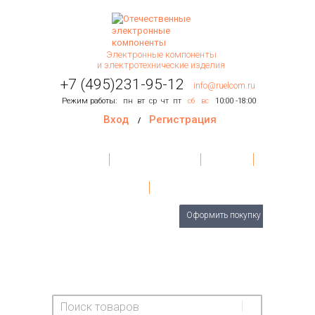
Электронные компоненты
и электротехнические изделия
+7 (495)231-95-12
info@ruelcom.ru
Режим работы:
пн
вт
ср
чт
пт
сб
вс
10:00 -18:00
Вход
Регистрация
/
Главная
Условия поставки
Контакты
О Компании
Обратная связь
Товаров
0
шт.
Оформить покупку
На сумму:
0 руб.