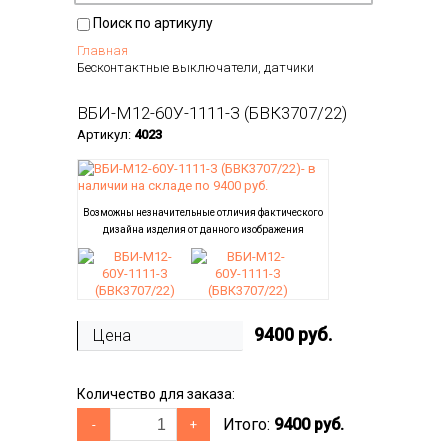
Поиск по артикулу
Главная
Бесконтактные выключатели, датчики
ВБИ-М12-60У-1111-З (БВК3707/22)
Артикул:
4023
Возможны незначительные отличия фактического
дизайна изделия от данного изображения
9400
руб.
Цена
Количество для заказа:
Итого:
9400 руб.
-
+