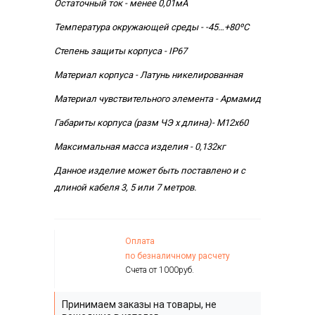
Остаточный ток - менее 0,01мА
Температура окружающей среды - -45…+80ºС
Степень защиты корпуса - IP67
Материал корпуса - Латунь никелированная
Материал чувствительного элемента - Армамид
Габариты корпуса (разм ЧЭ х длина)- М12х60
Максимальная масса изделия - 0,132кг
Данное изделие может быть поставлено и с
длиной кабеля 3, 5 или 7 метров.
Оплата
по безналичному расчету
Счета от 1000руб.
Принимаем заказы на товары, не